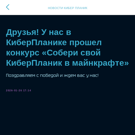
НОВОСТИ КИБЕР ПЛАНИК
Друзья! У нас в
КиберПланике прошел
конкурс «Собери свой
КиберПланик в майнкрафте»
Поздравляем с победой и ждем вас у нас!
2026-01-26 17:14