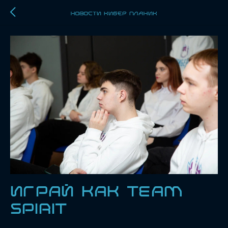
НОВОСТИ КИБЕР ПЛАНИК
Играй как Team
Spirit